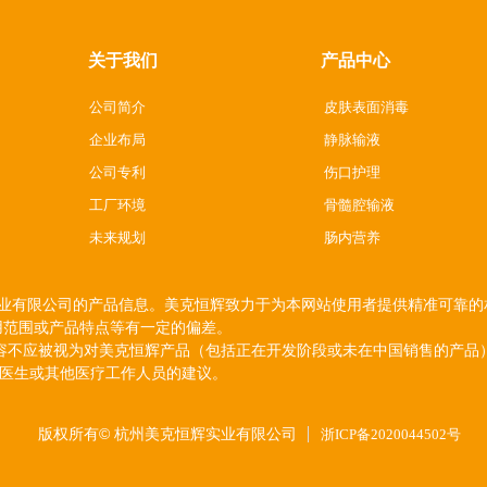
关于我们
产品中心
公司简介
皮肤表面消毒
企业布局
静脉输液
公司专利
伤口护理
工厂环境
骨髓腔输液
未来规划
肠内营养
限公司的产品信息。美克恒辉致力于为本网站使用者提供精准可靠的相
用范围或产品特点等有一定的偏差。
应被视为对美克恒辉产品（包括正在开发阶段或未在中国销售的产品）
医生或其他医疗工作人员的建议。
版权所有©
杭州美克恒辉实业有限公司
浙ICP备2020044502号