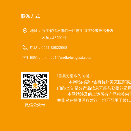
联系方式
地址：
浙江省杭州市临平区东湖街道经济技术开发
区顺风路501号
电话：
0571-86822068
邮箱：
mkhh001@meikehenghui.com
继续浏览即为同意：
本网站内容中含有杭州美克恒辉实业有
门的批准,部分产品信息可能与获批的适
本网站涉及的上述所有产品相关内容不
并非旨在提供医疗建议，均不可用于替代
微信公众号