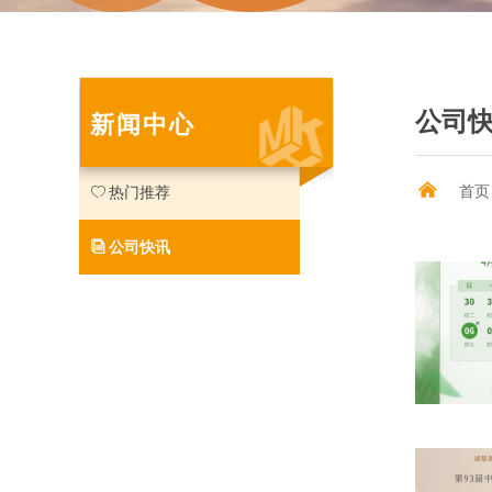
公司
新闻中心
낀
首页
ꄀ
热门推荐
ꀢ
公司快讯