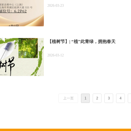
2026-03-23
【植树节】| “植”此青绿，拥抱春天
2026-03-12
上一页
1
2
3
4