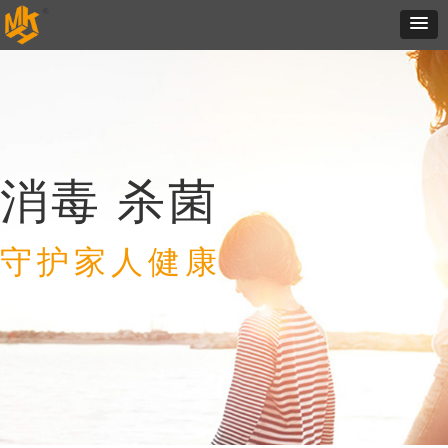
消毒 杀菌
守护家人健康