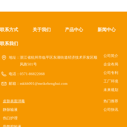
联系方式
关于我们
产品中心
新闻中心
联系我们
公司简介
地址：
浙江省杭州市临平区东湖街道经济技术开发区顺
风路501号
企业布局
公司专利
电话：
0571-86822068
工厂环境
邮箱：
mkhh001@meikehenghui.com
未来规划
皮肤表面消毒
热门推荐
静脉输液
公司快讯
伤口护理
骨髓腔输液